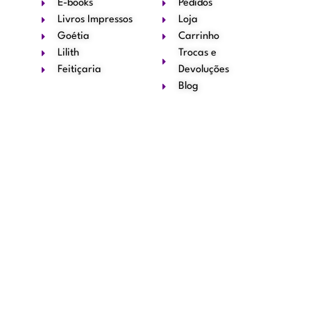
E-books
Pedidos
Livros Impressos
Loja
Goétia
Carrinho
Lilith
Trocas e
Feitiçaria
Devoluções
Blog